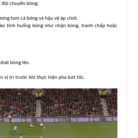
ng đội chuyền bóng:
ơng hơn cả bóng và hậu vệ áp chót.
 vào tình huống bóng như nhận bóng, tranh chấp hoặc
phát bóng lên.
n vị trí trước khi thực hiện pha bứt tốc.