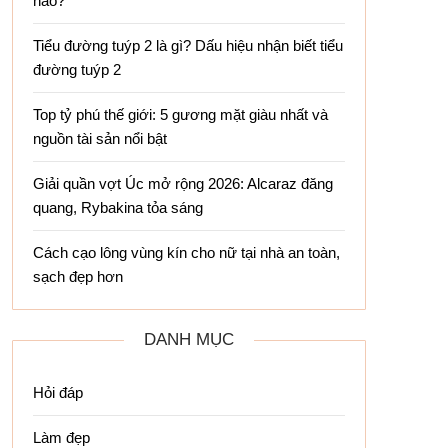
nào?
Tiểu đường tuýp 2 là gì? Dấu hiệu nhận biết tiểu
đường tuýp 2
Top tỷ phú thế giới: 5 gương mặt giàu nhất và
nguồn tài sản nổi bật
Giải quần vợt Úc mở rộng 2026: Alcaraz đăng
quang, Rybakina tỏa sáng
Cách cạo lông vùng kín cho nữ tại nhà an toàn,
sạch đẹp hơn
DANH MỤC
Hỏi đáp
Làm đẹp