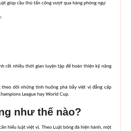
 thuật giúp cầu thủ tấn công vượt qua hàng phòng ngự
:
h rất nhiều thời gian luyện tập để hoàn thiện kỹ năng
 theo dõi những tình huống phá bẫy việt vị đẳng cấp
, Champions League hay World Cup.
ộng như thế nào?
 cần hiểu luật việt vị. Theo Luật bóng đá hiện hành, một