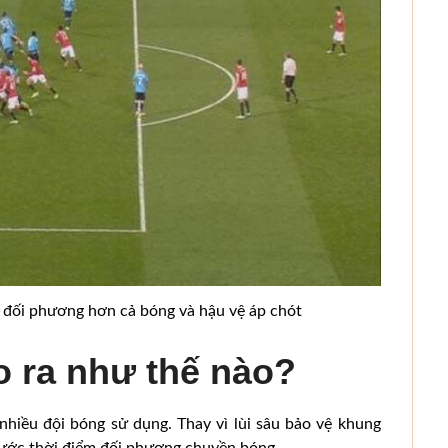
 đối phương hơn cả bóng và hậu vệ áp chót
o ra như thế nào?
 nhiều đội bóng sử dụng. Thay vì lùi sâu bảo vệ khung
trước thời điểm đối phương chuyền bóng.