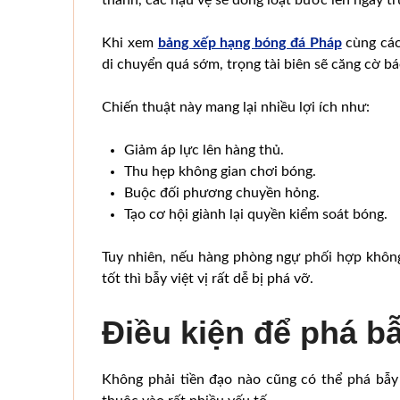
Khi xem
bảng xếp hạng bóng đá Pháp
cùng các 
di chuyển quá sớm, trọng tài biên sẽ căng cờ báo
Chiến thuật này mang lại nhiều lợi ích như:
Giảm áp lực lên hàng thủ.
Thu hẹp không gian chơi bóng.
Buộc đối phương chuyền hỏng.
Tạo cơ hội giành lại quyền kiểm soát bóng.
Tuy nhiên, nếu hàng phòng ngự phối hợp khôn
tốt thì bẫy việt vị rất dễ bị phá vỡ.
Điều kiện để phá bẫ
Không phải tiền đạo nào cũng có thể phá bẫy