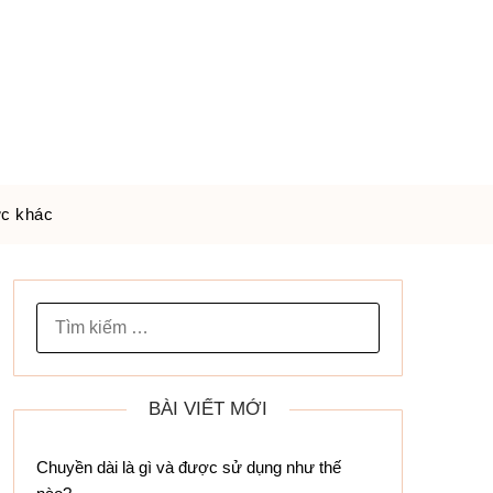
ức khác
TÌM
KIẾM
CHO:
BÀI VIẾT MỚI
Chuyền dài là gì và được sử dụng như thế