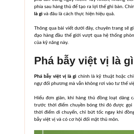
phía sau hàng thủ để tạo ra lợi thế ghi bàn. C
là gì
và đâu là cách thực hiện hiệu quả.
Thông qua bài viết dưới đây, chuyên trang sẽ gi
đạo hàng đầu thế giới vượt qua hệ thống phò
của kỹ năng này.
Phá bẫy việt vị là g
Phá bẫy việt vị là gì
chính là kỹ thuật hoặc ch
ngự đối phương mà vẫn không rơi vào tư thế việ
Hiểu đơn giản, khi hàng thủ đồng loạt dâng 
trước thời điểm chuyền bóng thì đó được gọi l
thời điểm di chuyển, chỉ bứt tốc ngay khi đồ
bẫy việt vị và có cơ hội đối mặt thủ môn.