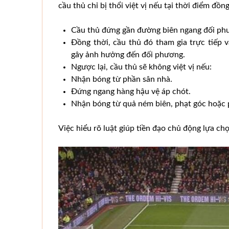
cầu thủ chỉ bị thổi việt vị nếu tại thời điểm đồ
Cầu thủ đứng gần đường biên ngang đối phư
Đồng thời, cầu thủ đó tham gia trực tiếp
gây ảnh hưởng đến đối phương.
Ngược lại, cầu thủ sẽ không việt vị nếu:
Nhận bóng từ phần sân nhà.
Đứng ngang hàng hậu vệ áp chót.
Nhận bóng từ quả ném biên, phạt góc hoặc 
Việc hiểu rõ luật giúp tiền đạo chủ động lựa chọ