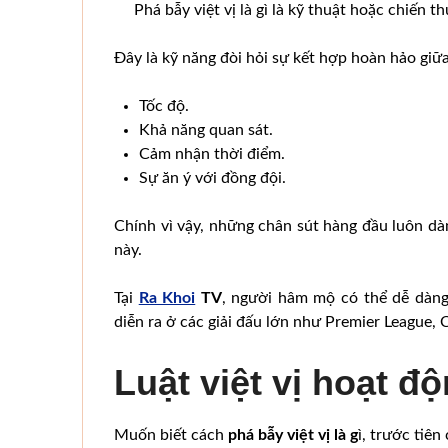
Phá bẫy việt vị là gì là kỹ thuật hoặc chiến
Đây là kỹ năng đòi hỏi sự kết hợp hoàn hảo giữa
Tốc độ.
Khả năng quan sát.
Cảm nhận thời điểm.
Sự ăn ý với đồng đội.
Chính vì vậy, những chân sút hàng đầu luôn dàn
này.
Tại
Ra Khoi
TV
, người hâm mộ có thể dễ dàng
diễn ra ở các giải đấu lớn như Premier League
Luật việt vị hoạt đ
Muốn biết cách
phá bẫy việt vị là g
ì, trước tiên