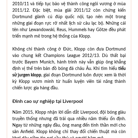
2010/11 và tiếp tục bảo vệ thành công ngôi vương ở mùa
2011/12. Đặc biệt, mùa giải 2011/12 còn chứng kiến
Dortmund giành cú đúp quốc nội, tạo nên một trong
những giai đoạn rực rỡ nhất lịch sử câu lạc bộ. Những cái
tên như Lewandowski, Reus, Hummels hay Götze đều phát
triển mạnh mẽ trong hệ thống của Klopp.
Không chỉ thành công ở Đức, Klopp còn đưa Dortmund
vào chung kết Champions League 2012/13. Dù thất bại
trước Bayern Munich, hành trình này vẫn giúp ông khẳng
định vị thế trên bản đồ bóng đá châu Âu. Khi tìm hiểu
tiểu
sử jurgen klopp
, giai đoạn Dortmund luôn được xem là thời
kỳ Klopp vươn mình từ huấn luyện viên tài năng thành
chiến lược gia hàng đầu.
Đỉnh cao sự nghiệp tại Liverpool
Năm 2015, Klopp nhận lời dẫn dắt Liverpool, đội bóng giàu
truyền thống nhưng đã trải qua nhiều năm thiếu ổn định.
Ngay từ những ngày đầu, ông mang đến tinh thần mới cho
sân Anfield. Klopp không chỉ thay đổi chiến thuật mà còn