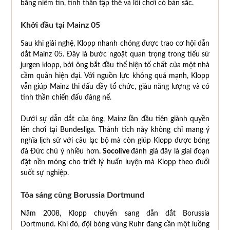
bằng niềm tin, tinh thần tập thể và lối chơi có bản sắc.
Khởi đầu tại Mainz 05
Sau khi giải nghệ, Klopp nhanh chóng được trao cơ hội dẫn
dắt Mainz 05. Đây là bước ngoặt quan trọng trong tiểu sử
jurgen klopp, bởi ông bắt đầu thể hiện tố chất của một nhà
cầm quân hiện đại. Với nguồn lực không quá mạnh, Klopp
vẫn giúp Mainz thi đấu đầy tổ chức, giàu năng lượng và có
tinh thần chiến đấu đáng nể.
Dưới sự dẫn dắt của ông, Mainz lần đầu tiên giành quyền
lên chơi tại Bundesliga. Thành tích này không chỉ mang ý
nghĩa lịch sử với câu lạc bộ mà còn giúp Klopp được bóng
đá Đức chú ý nhiều hơn.
Socolive
đánh giá đây là giai đoạn
đặt nền móng cho triết lý huấn luyện mà Klopp theo đuổi
suốt sự nghiệp.
Tỏa sáng cùng Borussia Dortmund
Năm 2008, Klopp chuyển sang dẫn dắt Borussia
Dortmund. Khi đó, đội bóng vùng Ruhr đang cần một luồng