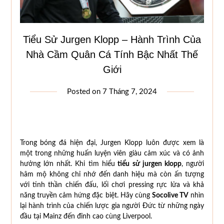
Tiểu Sử Jurgen Klopp – Hành Trình Của
Nhà Cầm Quân Cá Tính Bậc Nhất Thế
Giới
Posted on
7 Tháng 7, 2024
Trong bóng đá hiện đại, Jurgen Klopp luôn được xem là
một trong những huấn luyện viên giàu cảm xúc và có ảnh
hưởng lớn nhất. Khi tìm hiểu
tiểu sử jurgen klopp
, người
hâm mộ không chỉ nhớ đến danh hiệu mà còn ấn tượng
với tinh thần chiến đấu, lối chơi pressing rực lửa và khả
năng truyền cảm hứng đặc biệt. Hãy cùng
Socolive TV
nhìn
lại hành trình của chiến lược gia người Đức từ những ngày
đầu tại Mainz đến đỉnh cao cùng Liverpool.