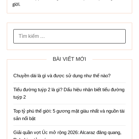
giới.
TÌM
KIẾM
CHO:
BÀI VIẾT MỚI
Chuyền dài là gì và được sử dụng như thế nào?
Tiểu đường tuýp 2 là gì? Dấu hiệu nhận biết tiểu đường
tuýp 2
Top tỷ phú thế giới: 5 gương mặt giàu nhất và nguồn tài
sản nổi bật
Giải quần vợt Úc mở rộng 2026: Alcaraz đăng quang,