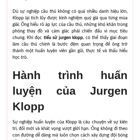
Dù sự nghiệp cầu thủ không có quá nhiều danh hiệu lớn,
Klopp lại tích lũy được kinh nghiệm quý giá qua từng mùa
giải. Ông hiểu rõ áp lực của cầu thủ, những khó khăn trong
phòng thay đồ và cảm giác phải chiến đấu vì mục tiêu
chung. Khi đọc
tiểu sử jurgen klopp
, có thể thấy giai đoạn
làm cầu thủ chính là bước đệm quan trọng để ông trở
thành một huấn luyện viên gần gũi, thực tế và thấu hiểu
học trò.
Hành trình huấn
luyện của Jurgen
Klopp
Sự nghiệp huấn luyện của Klopp là câu chuyện về sự kiên
trì, đổi mới và khát vọng vượt giới hạn. Ông không đi theo
con đường dễ dàng mà luôn chọn cách xây dựng đội bóng