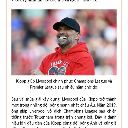
khơi dậy niềm tin nơi cầu thủ và người hâm mộ.
Klopp giúp Liverpool chinh phục Champions League và
Premier League sau nhiều năm chờ đợi
Sau vài mùa giải xây dựng, Liverpool của Klopp trở thành
một trong những đội bóng mạnh nhất châu Âu. Năm 2019,
ông giúp Liverpool vô địch Champions League sau chiến
thắng trước Tottenham trong trận chung kết. Đây là danh
hiệu lớn đầu tiên của Klopp cùng đội bóng Anh và cũng là