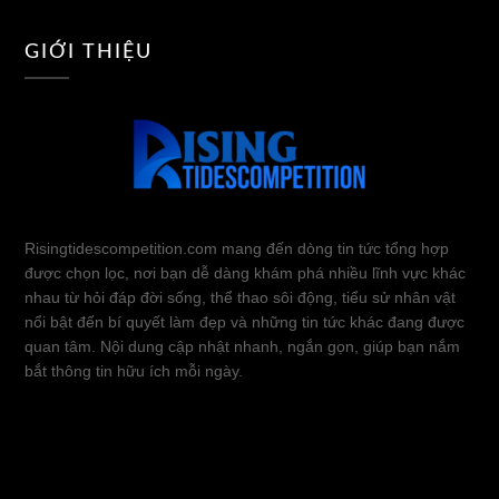
Vebo TV
GIỚI THIỆU
TV
•
Link
•
Uni
tructiepb
số 
tuyến
•
R
Risingtidescompetition.com mang đến dòng tin tức tổng hợp
được chọn lọc, nơi bạn dễ dàng khám phá nhiều lĩnh vực khác
nhau từ hỏi đáp đời sống, thể thao sôi động, tiểu sử nhân vật
nổi bật đến bí quyết làm đẹp và những tin tức khác đang được
quan tâm. Nội dung cập nhật nhanh, ngắn gọn, giúp bạn nắm
bắt thông tin hữu ích mỗi ngày.