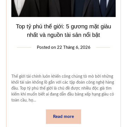
Top tỷ phú thế giới: 5 gương mặt giàu
nhất và nguồn tài sản nổi bật
Posted on
22 Tháng 6, 2026
Thế giới tài chính luôn khiến công chúng tò mò bởi những
khối tài sản khổng lồ gắn với các tập đoàn công nghệ hàng
đầu. Top tỷ phú thế giới là chủ đề được nhiều độc giả tìm
kiếm khi muốn biết ai đang dẫn đầu bảng xếp hạng giàu có
toàn cầu, họ…
Read more