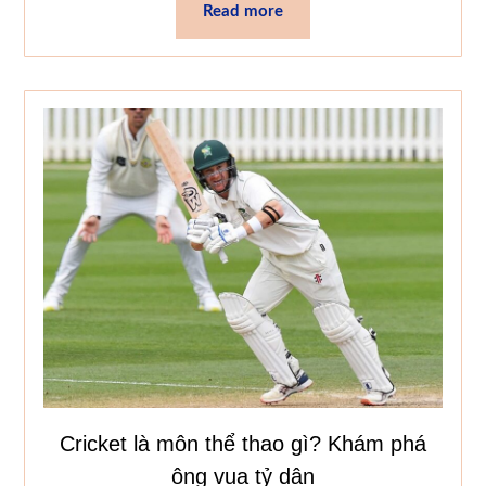
Read more
Cricket là môn thể thao gì? Khám phá
ông vua tỷ dân