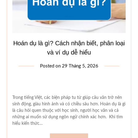
Hoán dụ là gì? Cách nhận biết, phân loại
và ví dụ dễ hiểu
Posted on
29 Tháng 5, 2026
Trong tiếng Việt, các biện pháp tu từ giúp câu văn trở nên
sinh động, giàu hình ảnh và có chiều sâu hơn. Hoán dụ là gì
là câu hỏi quen thuộc với học sinh, người học văn và cả
những ai muốn sử dụng ngôn ngữ chính xác hơn. Khi tìm
hiểu kiến thức…