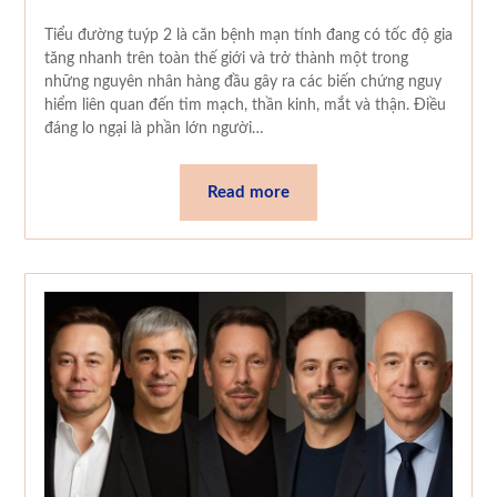
Tiểu đường tuýp 2 là căn bệnh mạn tính đang có tốc độ gia
tăng nhanh trên toàn thế giới và trở thành một trong
những nguyên nhân hàng đầu gây ra các biến chứng nguy
hiểm liên quan đến tim mạch, thần kinh, mắt và thận. Điều
đáng lo ngại là phần lớn người…
Read more