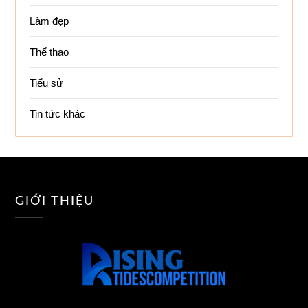
Làm đẹp
Thể thao
Tiểu sử
Tin tức khác
Vebo TV
GIỚI THIỆU
TV
•
Link
•
Uni
tructiepb
số 
tuyến
•
R