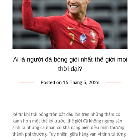
Ai là người đá bóng giỏi nhất thế giới mọi
thời đại?
Posted on
15 Tháng 5, 2026
Kể từ khi trái bóng tròn bắt đầu lăn trên những thảm cỏ
xanh hơn một thế kỷ trước, thế giới đã không ngừng sản
sinh ra những cá nhân có khả năng biến điều bình thường
thành phi thường. Tuy nhiên, giữa hàng vạn vì tinh tú từng