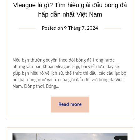
Vleague là gì? Tìm hiểu giải đấu bóng đá
hấp dẫn nhất Việt Nam
Posted on
9 Tháng 7, 2024
Nếu bạn thường xuyên theo dõi bóng đá trong nước
nhưng vẫn băn khoăn vleague là gì, bài viết dưới đây sẽ
giúp bạn hiểu rõ về lịch sử, thể thức thi đấu, các câu lạc bộ
nổi bật cũng như vai trò của giải đấu đối với bóng đá Việt
Nam. Đồng thời, Bóng…
Read more