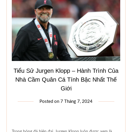
Tiểu Sử Jurgen Klopp – Hành Trình Của
Nhà Cầm Quân Cá Tính Bậc Nhất Thế
Giới
Posted on
7 Tháng 7, 2024
Trong bóng đá hiện đại, Jurgen Klopp luôn được xem là