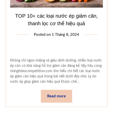
TOP 10+ các loại nước ép giảm cân,
thanh lọc cơ thể hiệu quả
Posted on
1 Tháng 8, 2024
Không chỉ ngon miệng và giàu dinh dưỡng, nhiều loại nước
ép còn có khả năng hỗ trợ giảm cân đáng kể. Vậy hãy cùng
risingtidescompetition.com tìm hiểu chi tiết các loại nước
ép giảm cân hiệu quả trong bài viết dưới đây nhé. Lý do
nước ép giúp giảm cân hiệu quả Được chế…
Read more