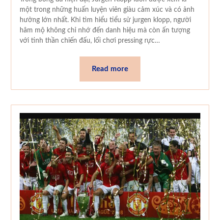
một trong những huấn luyện viên giàu cảm xúc và có ảnh
hưởng lớn nhất. Khi tìm hiểu tiểu sử jurgen klopp, người
hâm mộ không chỉ nhớ đến danh hiệu mà còn ấn tượng
với tinh thần chiến đấu, lối chơi pressing rực…
Read more