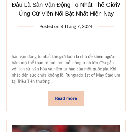
Đâu Là Sân Vận Động To Nhất Thế Giới?
Ứng Cử Viên Nổi Bật Nhất Hiện Nay
Posted on
8 Tháng 7, 2024
Sân vận động to nhất thế giới luôn là chủ đề khiến người
hâm mộ thể thao tò mò, bởi mỗi công trình lớn đều gắn
với lịch sử, văn hóa và niềm tự hào của một quốc gia. Khi
nhắc đến sức chứa khổng lồ, Rungrado 1st of May Stadium
tại Triều Tiên thường…
Read more