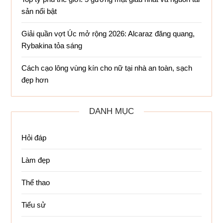
sản nổi bật
Giải quần vợt Úc mở rộng 2026: Alcaraz đăng quang,
Rybakina tỏa sáng
Cách cạo lông vùng kín cho nữ tại nhà an toàn, sạch
đẹp hơn
DANH MỤC
Hỏi đáp
Làm đẹp
Thể thao
Tiểu sử