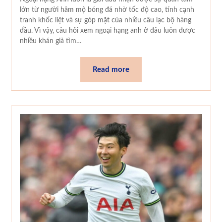
lớn từ người hâm mộ bóng đá nhờ tốc độ cao, tính cạnh
tranh khốc liệt và sự góp mặt của nhiều câu lạc bộ hàng
đầu. Vì vậy, câu hỏi xem ngoại hạng anh ở đâu luôn được
nhiều khán giả tìm…
Read more