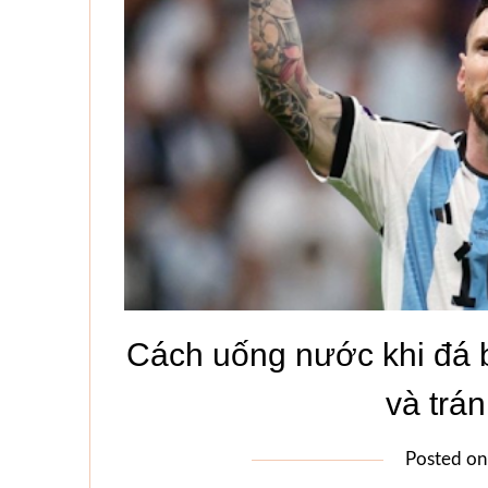
Cách uống nước khi đá b
và trán
Posted o