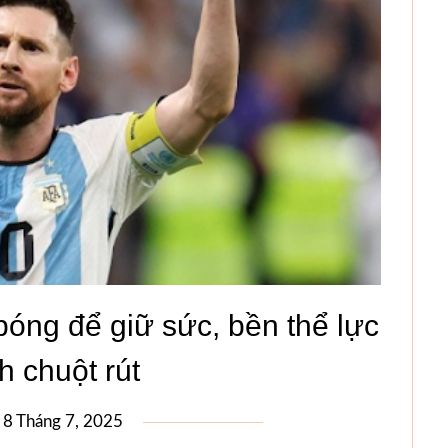
óng để giữ sức, bền thể lực
h chuột rút
n
8 Tháng 7, 2025