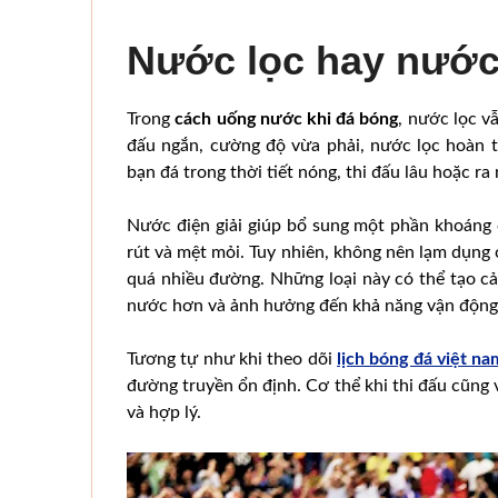
Nước lọc hay nước 
Trong
cách uống nước khi đá bóng
, nước lọc v
đấu ngắn, cường độ vừa phải, nước lọc hoàn 
bạn đá trong thời tiết nóng, thi đấu lâu hoặc ra
Nước điện giải giúp bổ sung một phần khoáng 
rút và mệt mỏi. Tuy nhiên, không nên lạm dụng 
quá nhiều đường. Những loại này có thể tạo cả
nước hơn và ảnh hưởng đến khả năng vận động
Tương tự như khi theo dõi
lịch bóng đá việt na
đường truyền ổn định. Cơ thể khi thi đấu cũng
và hợp lý.