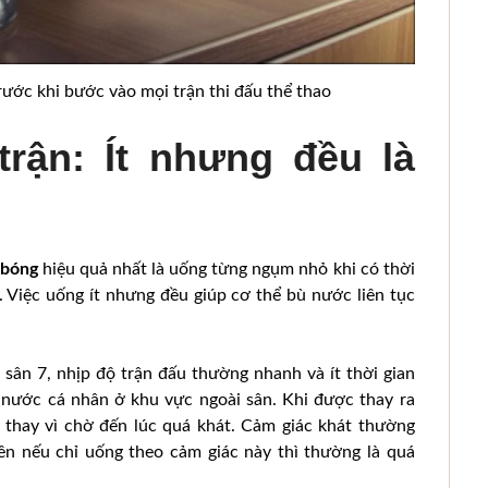
ước khi bước vào mọi trận thi đấu thể thao
rận: Ít nhưng đều là
 bóng
hiệu quả nhất là uống từng ngụm nhỏ khi có thời
p. Việc uống ít nhưng đều giúp cơ thể bù nước liên tục
 sân 7, nhịp độ trận đấu thường nhanh và ít thời gian
i nước cá nhân ở khu vực ngoài sân. Khi được thay ra
 thay vì chờ đến lúc quá khát. Cảm giác khát thường
nên nếu chỉ uống theo cảm giác này thì thường là quá