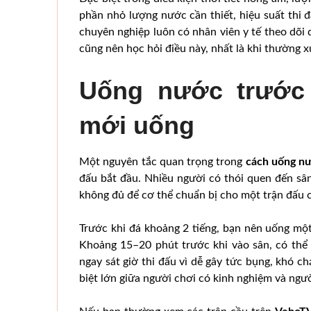
phần nhỏ lượng nước cần thiết, hiệu suất thi đ
chuyên nghiệp luôn có nhân viên y tế theo dõi
cũng nên học hỏi điều này, nhất là khi thường x
Uống nước trước 
mới uống
Một nguyên tắc quan trọng trong
cách uống nư
đấu bắt đầu. Nhiều người có thói quen đến sâ
không đủ để cơ thể chuẩn bị cho một trận đấu 
Trước khi đá khoảng 2 tiếng, bạn nên uống một
Khoảng 15–20 phút trước khi vào sân, có th
ngay sát giờ thi đấu vì dễ gây tức bụng, khó 
biệt lớn giữa người chơi có kinh nghiệm và ngư