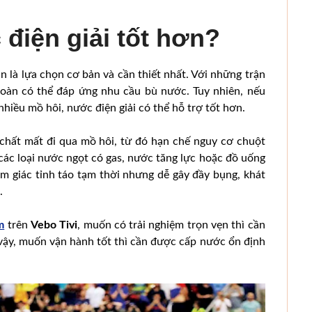
điện giải tốt hơn?
ẫn là lựa chọn cơ bản và cần thiết nhất. Với những trận
toàn có thể đáp ứng nhu cầu bù nước. Tuy nhiên, nếu
 nhiều mồ hôi, nước điện giải có thể hỗ trợ tốt hơn.
chất mất đi qua mồ hôi, từ đó hạn chế nguy cơ chuột
các loại nước ngọt có gas, nước tăng lực hoặc đồ uống
m giác tỉnh táo tạm thời nhưng dễ gây đầy bụng, khát
.
m
trên
Vebo Tivi
, muốn có trải nghiệm trọn vẹn thì cần
 vậy, muốn vận hành tốt thì cần được cấp nước ổn định