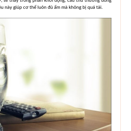
V
, sẽ thấy trong phần khởi động, cầu thủ thường uống
u này giúp cơ thể luôn đủ ẩm mà không bị quá tải.