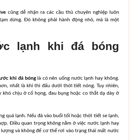
ive
cũng dễ nhận ra các cầu thủ chuyên nghiệp luôn
tạm dừng. Đó không phải hành động nhỏ, mà là một
c lạnh khi đá bóng
ước khi đá bóng
là có nên uống nước lạnh hay không.
n, nhất là khi thi đấu dưới thời tiết nóng. Tuy nhiên,
 khó chịu ở cổ họng, đau bụng hoặc co thắt dạ dày ở
 quá lạnh. Nếu đá vào buổi tối hoặc thời tiết se lạnh,
hợp. Điều quan trọng không nằm ở việc nước lạnh hay
lượng và không để cơ thể rơi vào trạng thái mất nước