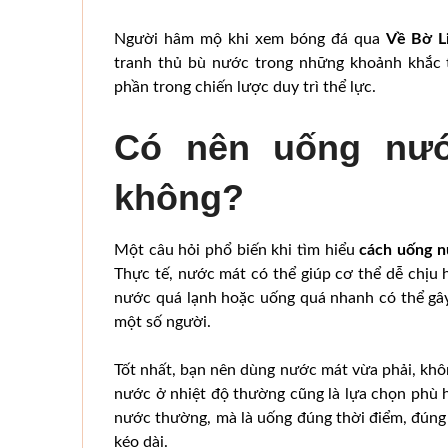
Người hâm mộ khi xem bóng đá qua
Về Bờ L
tranh thủ bù nước trong những khoảnh khắc 
phần trong chiến lược duy trì thể lực.
Có nên uống nướ
không?
Một câu hỏi phổ biến khi tìm hiểu
cách uống n
Thực tế, nước mát có thể giúp cơ thể dễ chịu hơ
nước quá lạnh hoặc uống quá nhanh có thể gây
một số người.
Tốt nhất, bạn nên dùng nước mát vừa phải, không
nước ở nhiệt độ thường cũng là lựa chọn phù 
nước thường, mà là uống đúng thời điểm, đúng 
kéo dài.