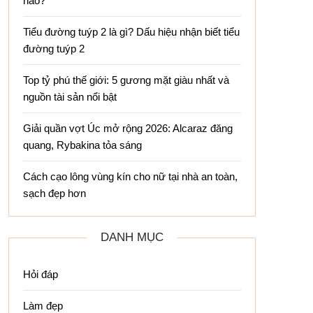
nào?
Tiểu đường tuýp 2 là gì? Dấu hiệu nhận biết tiểu
đường tuýp 2
Top tỷ phú thế giới: 5 gương mặt giàu nhất và
nguồn tài sản nổi bật
Giải quần vợt Úc mở rộng 2026: Alcaraz đăng
quang, Rybakina tỏa sáng
Cách cạo lông vùng kín cho nữ tại nhà an toàn,
sạch đẹp hơn
DANH MỤC
Hỏi đáp
Làm đẹp