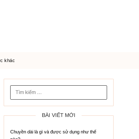
ức khác
TÌM
KIẾM
CHO:
BÀI VIẾT MỚI
Chuyền dài là gì và được sử dụng như thế