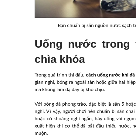
Bạn chuẩn bị sẵn nguồn nước sạch tr
Uống nước trong t
chìa khóa
Trong quá trình thi đấu,
cách uống nước khi đá
gian nghỉ, bóng ra ngoài sân hoặc giữa hai hiệ
mà không làm dạ dày bị khó chịu.
Với bóng đá phong trào, đặc biệt là sân 5 hoặc
nghỉ. Vì vậy, người chơi nên chuẩn bị sẵn cha
hoặc có khoảng nghỉ ngắn, hãy uống vài ngụm
xuất hiện khi cơ thể đã bắt đầu thiếu nước, 
muộn.