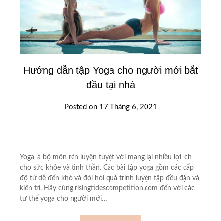
Hướng dẫn tập Yoga cho người mới bắt
đầu tại nhà
Posted on
17 Tháng 6, 2021
Yoga là bộ môn rèn luyện tuyệt vời mang lại nhiều lợi ích
cho sức khỏe và tinh thần. Các bài tập yoga gồm các cấp
độ từ dễ đến khó và đòi hỏi quá trình luyện tập đều đặn và
kiên trì. Hãy cùng risingtidescompetition.com đến với các
tư thế yoga cho người mới…