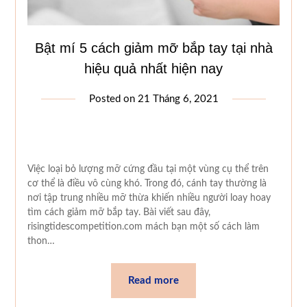
Bật mí 5 cách giảm mỡ bắp tay tại nhà
hiệu quả nhất hiện nay
Posted on
21 Tháng 6, 2021
Việc loại bỏ lượng mỡ cứng đầu tại một vùng cụ thể trên
cơ thể là điều vô cùng khó. Trong đó, cánh tay thường là
nơi tập trung nhiều mỡ thừa khiến nhiều người loay hoay
tìm cách giảm mỡ bắp tay. Bài viết sau đây,
risingtidescompetition.com mách bạn một số cách làm
thon…
Read more