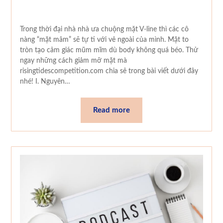
Trong thời đại nhà nhà ưa chuộng mặt V-line thì các cô
nàng “mặt mâm” sẽ tự ti với vẻ ngoài của mình. Mặt to
tròn tạo cảm giác mũm mĩm dù body không quá béo. Thử
ngay những cách giảm mỡ mặt mà
risingtidescompetition.com chia sẻ trong bài viết dưới đây
nhé! I. Nguyên…
Read more