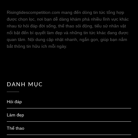
Risingtidescompetition.com mang đến dòng tin tức tổng hợp
được chọn lọc, nơi bạn dễ dàng khám phá nhiều lĩnh vực khác
nhau từ hỏi đáp đời sống, thể thao sôi động, tiểu sử nhân vật
nổi bật đến bí quyết làm đẹp và những tin tức khác đang được
quan tâm. Nội dung cập nhật nhanh, ngắn gọn, giúp bạn nắm
bắt thông tin hữu ích mỗi ngày.
DANH MỤC
Hỏi đáp
Làm đẹp
Thể thao