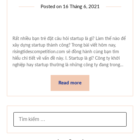
Posted on
16 Tháng 6, 2021
Rất nhiều bạn trẻ đặt câu hỏi startup là gì? Làm thế nào để
xây dựng startup thành công? Trong bài viết hôm nay,
risingtidescompetition.com sẽ đồng hành cùng bạn tìm
hiểu chi tiết về vấn đề này. I. Startup là gì? Công ty khởi
nghiệp hay startup thường là những công ty đang trong…
Read more
TÌM
KIẾM
CHO: