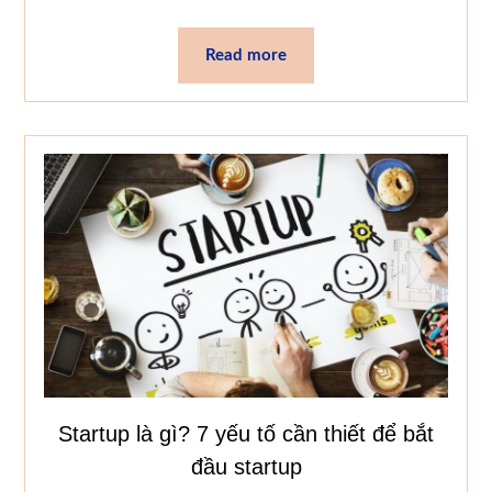
Read more
Startup là gì? 7 yếu tố cần thiết để bắt
đầu startup