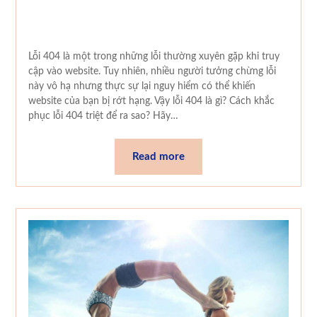
Lỗi 404 là một trong những lỗi thường xuyên gặp khi truy
cập vào website. Tuy nhiên, nhiều người tưởng chừng lỗi
này vô hạ nhưng thực sự lại nguy hiểm có thể khiến
website của bạn bị rớt hạng. Vậy lỗi 404 là gì? Cách khắc
phục lỗi 404 triệt để ra sao? Hãy…
Read more