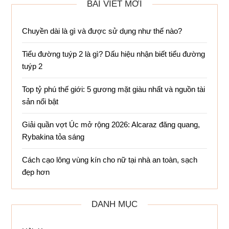
BÀI VIẾT MỚI
Chuyền dài là gì và được sử dụng như thế nào?
Tiểu đường tuýp 2 là gì? Dấu hiệu nhận biết tiểu đường
tuýp 2
Top tỷ phú thế giới: 5 gương mặt giàu nhất và nguồn tài
sản nổi bật
Giải quần vợt Úc mở rộng 2026: Alcaraz đăng quang,
Rybakina tỏa sáng
Cách cạo lông vùng kín cho nữ tại nhà an toàn, sạch
đẹp hơn
DANH MỤC