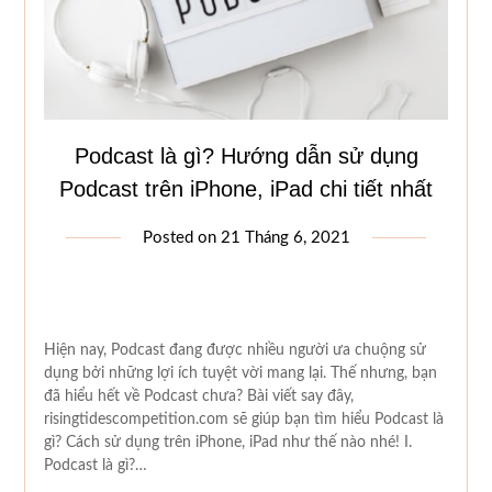
Podcast là gì? Hướng dẫn sử dụng
Podcast trên iPhone, iPad chi tiết nhất
Posted on
21 Tháng 6, 2021
Hiện nay, Podcast đang được nhiều người ưa chuộng sử
dụng bởi những lợi ích tuyệt vời mang lại. Thế nhưng, bạn
đã hiểu hết về Podcast chưa? Bài viết say đây,
risingtidescompetition.com sẽ giúp bạn tìm hiểu Podcast là
gì? Cách sử dụng trên iPhone, iPad như thế nào nhé! I.
Podcast là gì?…