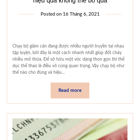
hiệu quả không thể bỏ qua
Posted on
16 Tháng 6, 2021
Chạy bộ giảm cân đang được nhiều người truyền tai nhau
tập luyện, bởi đây là một cách nhanh nhất giúp đốt cháy
nhiều mỡ thừa. Để sở hữu một vóc dáng thon gọn thì thể
dục thể thao là điều vô cùng quan trọng. Vậy chạy bộ như
thế nào cho đúng và hiệu…
Read more